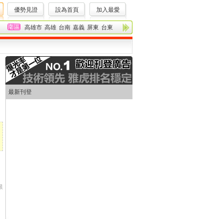
優勢見證
設為首頁
加入最愛
高雄市
高雄
台南
嘉義
屏東
台東
最新刊登
銀