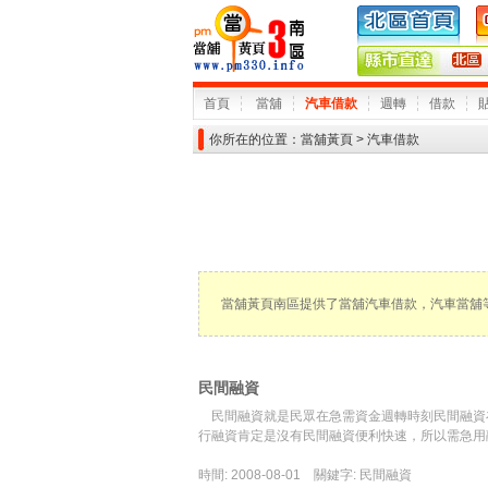
首頁
當舖
汽車借款
週轉
借款
你所在的位置：
當舖黃頁
> 汽車借款
當舖黃頁南區提供了當舖汽車借款，汽車當舖
民間融資
民間融資就是民眾在急需資金週轉時刻民間融資
行融資肯定是沒有民間融資便利快速，所以需急用
時間: 2008-08-01
關鍵字: 民間融資